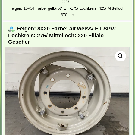
220…
Felgen: 15×34 Farbe: gelb/rot/ ET -175/ Lochkreis: 425/ Mittelloch:
370…
»
Felgen: 8×20 Farbe: alt weiss/ ET SPV/
Lochkreis: 275/ Mittelloch: 220 Filiale
Gescher