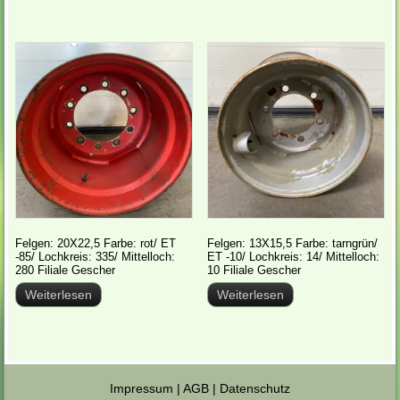
Felgen: 20X22,5 Farbe: rot/ ET
Felgen: 13X15,5 Farbe: tarngrün/
-85/ Lochkreis: 335/ Mittelloch:
ET -10/ Lochkreis: 14/ Mittelloch:
280 Filiale Gescher
10 Filiale Gescher
Weiterlesen
Weiterlesen
Impressum
|
AGB
|
Datenschutz