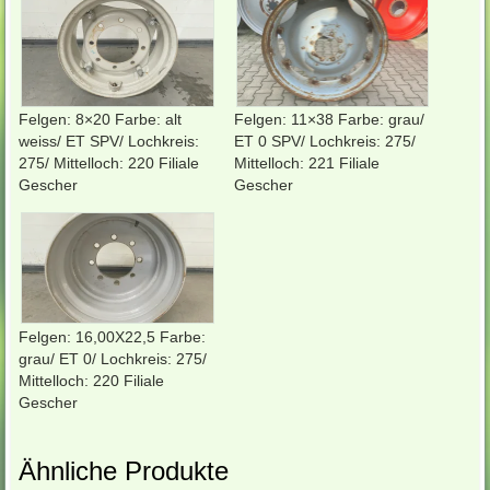
Felgen: 8×20 Farbe: alt
Felgen: 11×38 Farbe: grau/
weiss/ ET SPV/ Lochkreis:
ET 0 SPV/ Lochkreis: 275/
275/ Mittelloch: 220 Filiale
Mittelloch: 221 Filiale
Gescher
Gescher
Felgen: 16,00X22,5 Farbe:
grau/ ET 0/ Lochkreis: 275/
Mittelloch: 220 Filiale
Gescher
Ähnliche Produkte