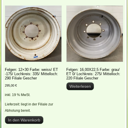
Felgen: 12×30 Farbe: weiss/ ET
Felgen: 16,00X22,5 Farbe: grau/
-175/ Lochkreis: 335/ Mittelloch:
ET 0/ Lochkreis: 275/ Mittelloch:
290 Filiale Gescher
220 Filiale Gescher
295,00
€
Weiterlesen
inkl. 19 % MwSt.
Lieferzeit:
liegt in der Filiale zur
Abholung bereit.
In den Warenkorb