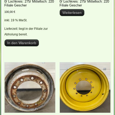
0/ Lochkreis: 275/ Mittelloch: 220
0/ Lochkreis: 275/ Mittelloch: 220
Filiale Gescher
Filiale Gescher
100,00
€
Weiterlesen
inkl. 19 % MwSt.
Lieferzeit:
liegt in der Filiale zur
Abholung bereit.
In den Warenkorb