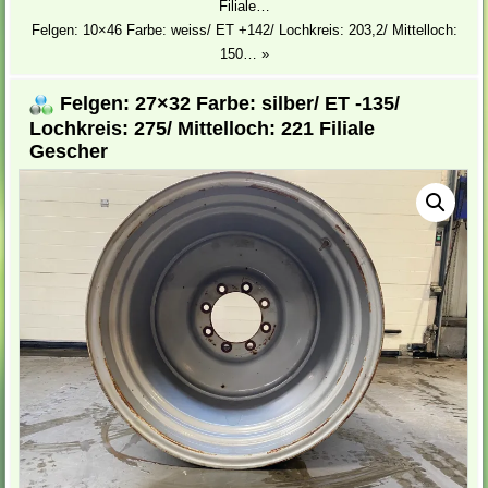
Filiale…
Felgen: 10×46 Farbe: weiss/ ET +142/ Lochkreis: 203,2/ Mittelloch:
150…
»
Felgen: 27×32 Farbe: silber/ ET -135/
Lochkreis: 275/ Mittelloch: 221 Filiale
Gescher