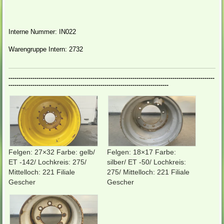
Interne Nummer: IN022
Warengruppe Intern: 2732
-------------------------------------------------------------------------------------------------------
--------------------------------------------------------------------------------
Felgen: 27×32 Farbe: gelb/
Felgen: 18×17 Farbe:
ET -142/ Lochkreis: 275/
silber/ ET -50/ Lochkreis:
Mittelloch: 221 Filiale
275/ Mittelloch: 221 Filiale
Gescher
Gescher