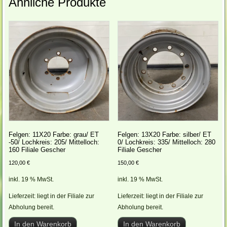
Ähnliche Produkte
Felgen: 11X20 Farbe: grau/ ET
Felgen: 13X20 Farbe: silber/ ET
-50/ Lochkreis: 205/ Mittelloch:
0/ Lochkreis: 335/ Mittelloch: 280
160 Filiale Gescher
Filiale Gescher
120,00
€
150,00
€
inkl. 19 % MwSt.
inkl. 19 % MwSt.
Lieferzeit:
liegt in der Filiale zur
Lieferzeit:
liegt in der Filiale zur
Abholung bereit.
Abholung bereit.
In den Warenkorb
In den Warenkorb