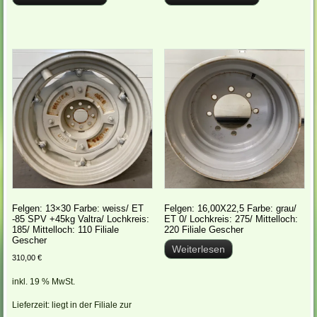
Felgen: 13×30 Farbe: weiss/ ET
Felgen: 16,00X22,5 Farbe: grau/
-85 SPV +45kg Valtra/ Lochkreis:
ET 0/ Lochkreis: 275/ Mittelloch:
185/ Mittelloch: 110 Filiale
220 Filiale Gescher
Gescher
Weiterlesen
310,00
€
inkl. 19 % MwSt.
Lieferzeit:
liegt in der Filiale zur