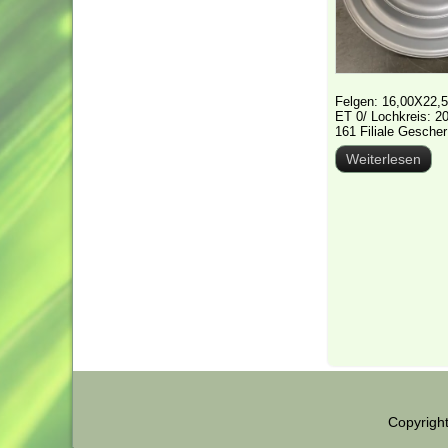
Felgen: 16,00X22,5 
ET 0/ Lochkreis: 20
161 Filiale Gescher
Weiterlesen
Copyrigh