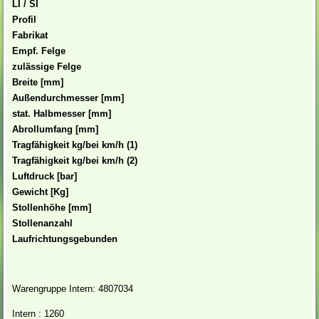
LI / SI
Profil
Fabrikat
Empf. Felge
zulässige Felge
Breite [mm]
Außendurchmesser [mm]
stat. Halbmesser [mm]
Abrollumfang [mm]
Tragfähigkeit kg/bei km/h (1)
Tragfähigkeit kg/bei km/h (2)
Luftdruck [bar]
Gewicht [Kg]
Stollenhöhe [mm]
Stollenanzahl
Laufrichtungsgebunden
Warengruppe Intern: 4807034
Intern : 1260