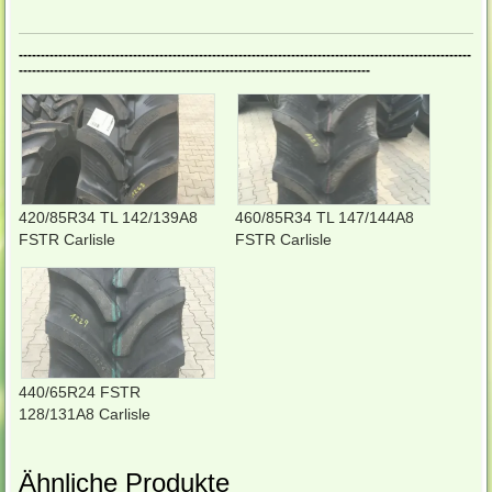
-------------------------------------------------------------------------------------------------------
--------------------------------------------------------------------------------
420/85R34 TL 142/139A8
460/85R34 TL 147/144A8
FSTR Carlisle
FSTR Carlisle
440/65R24 FSTR
128/131A8 Carlisle
Ähnliche Produkte