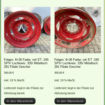
Felgen: 8×36 Farbe: rot/ ET -245
Felgen: 8×36 Farbe: rot/ ET -245
SPV/ Lochkreis: 335/ Mittelloch:
SPV/ Lochkreis: 335/ Mittelloch:
281 Filiale Gescher
281 Filiale Gescher
300,00
€
300,00
€
inkl. 19 % MwSt.
inkl. 19 % MwSt.
Lieferzeit:
liegt in der Filiale zur
Lieferzeit:
liegt in der Filiale zur
Abholung bereit.
Abholung bereit.
In den Warenkorb
In den Warenkorb