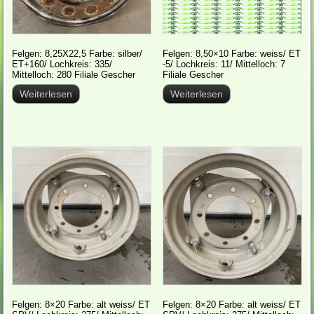
Felgen: 8,25X22,5 Farbe: silber/
Felgen: 8,50×10 Farbe: weiss/ ET
ET+160/ Lochkreis: 335/
-5/ Lochkreis: 11/ Mittelloch: 7
Mittelloch: 280 Filiale Gescher
Filiale Gescher
Weiterlesen
Weiterlesen
Felgen: 8×20 Farbe: alt weiss/ ET
Felgen: 8×20 Farbe: alt weiss/ ET