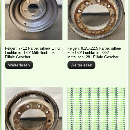
Felgen: 7×12 Farbe: silber/ ET 0/
Felgen: 8,25X22,5 Farbe: silber/
Lochkreis: 130/ Mittelloch: 95
ET+150/ Lochkreis: 335/
Filiale Gescher
Mittelloch: 281 Filiale Gescher
Weiterlesen
Weiterlesen