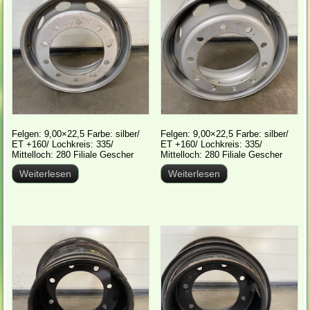
Felgen: 9,00×22,5 Farbe: silber/
Felgen: 9,00×22,5 Farbe: silber/
ET +160/ Lochkreis: 335/
ET +160/ Lochkreis: 335/
Mittelloch: 280 Filiale Gescher
Mittelloch: 280 Filiale Gescher
Weiterlesen
Weiterlesen