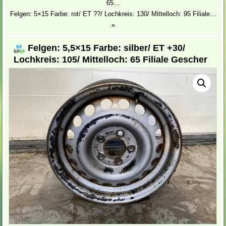
65…
Felgen: 5×15 Farbe: rot/ ET ??/ Lochkreis: 130/ Mittelloch: 95 Filiale…
»
Felgen: 5,5×15 Farbe: silber/ ET +30/
Lochkreis: 105/ Mittelloch: 65 Filiale Gescher