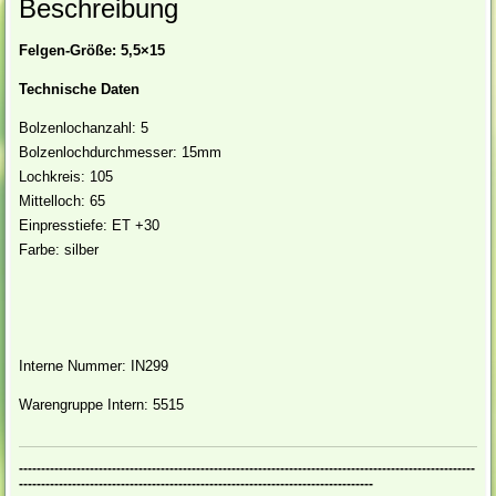
Beschreibung
Felgen-Größe: 5,5×15
Technische Daten
Bolzenlochanzahl: 5
Bolzenlochdurchmesser: 15mm
Lochkreis: 105
Mittelloch: 65
Einpresstiefe: ET +30
Farbe: silber
Interne Nummer: IN299
Warengruppe Intern: 5515
-------------------------------------------------------------------------------------------------------
--------------------------------------------------------------------------------