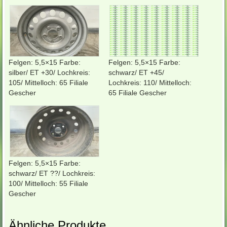
Felgen: 5,5×15 Farbe:
Felgen: 5,5×15 Farbe:
silber/ ET +30/ Lochkreis:
schwarz/ ET +45/
105/ Mittelloch: 65 Filiale
Lochkreis: 110/ Mittelloch:
Gescher
65 Filiale Gescher
Felgen: 5,5×15 Farbe:
schwarz/ ET ??/ Lochkreis:
100/ Mittelloch: 55 Filiale
Gescher
Ähnliche Produkte