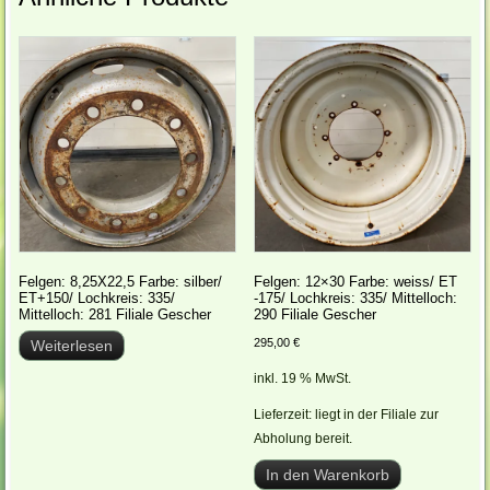
Felgen: 8,25X22,5 Farbe: silber/
Felgen: 12×30 Farbe: weiss/ ET
ET+150/ Lochkreis: 335/
-175/ Lochkreis: 335/ Mittelloch:
Mittelloch: 281 Filiale Gescher
290 Filiale Gescher
295,00
€
Weiterlesen
inkl. 19 % MwSt.
Lieferzeit:
liegt in der Filiale zur
Abholung bereit.
In den Warenkorb