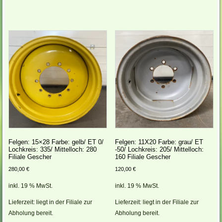
Felgen: 15×28 Farbe: gelb/ ET 0/
Felgen: 11X20 Farbe: grau/ ET
Lochkreis: 335/ Mittelloch: 280
-50/ Lochkreis: 205/ Mittelloch:
Filiale Gescher
160 Filiale Gescher
280,00
€
120,00
€
inkl. 19 % MwSt.
inkl. 19 % MwSt.
Lieferzeit:
liegt in der Filiale zur
Lieferzeit:
liegt in der Filiale zur
Abholung bereit.
Abholung bereit.