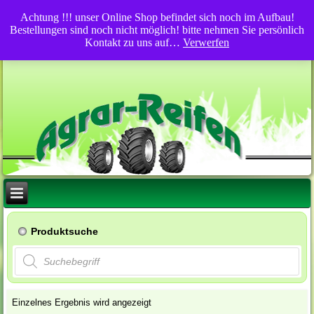
Achtung !!! unser Online Shop befindet sich noch im Aufbau!
Bestellungen sind noch nicht möglich! bitte nehmen Sie persönlich
Kontakt zu uns auf…
Verwerfen
Produktsuche
Products
search
Einzelnes Ergebnis wird angezeigt