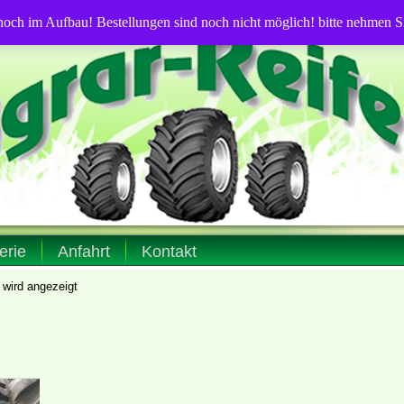
 noch im Aufbau! Bestellungen sind noch nicht möglich! bitte nehmen 
erie
Anfahrt
Kontakt
 wird angezeigt