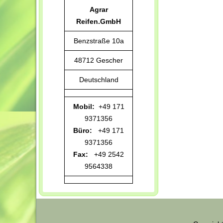
Agrar
Reifen.GmbH
Benzstraße 10a
48712 Gescher
Deutschland
Mobil:
+49 171
9371356
Büro:
+49 171
9371356
Fax:
+49 2542
9564338