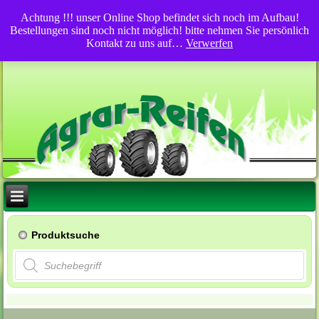
Achtung !!! unser Online Shop befindet sich noch im Aufbau!
Bestellungen sind noch nicht möglich! bitte nehmen Sie persönlich
Kontakt zu uns auf…
Verwerfen
Produktsuche
Products
search