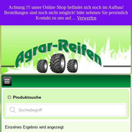
Achtung !!! unser Online Shop befindet sich noch im Aufbau!
Bestellungen sind noch nicht möglich! bitte nehmen Sie persönlich
Kontakt zu uns auf…
Verwerfen
Produktsuche
Products
search
Einzelnes Ergebnis wird angezeigt