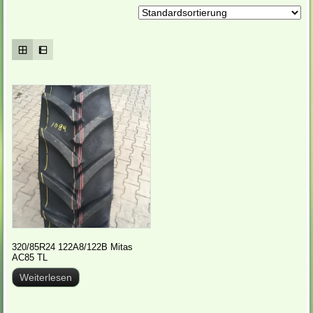
320/85R24 122A8/122B Mitas
AC85 TL
Weiterlesen