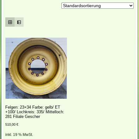
Felgen: 23×34 Farbe: gelb/ ET
+100/ Lochkreis: 335/ Mittelloch:
281 Filiale Gescher
510,00
€
inkl. 19 % MwSt.