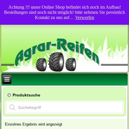
Achtung !!! unser Online Shop befindet sich noch im Aufbau!
Bestellungen sind noch nicht möglich! bitte nehmen Sie persönlich
Kontakt zu uns auf…
Verwerfen
Produktsuche
Products
search
Einzelnes Ergebnis wird angezeigt