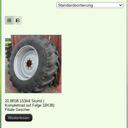
20,8R38 153A8 Stomil (
Komplettrad auf Felge 18X38)
Filiale Gescher
Weiterlesen