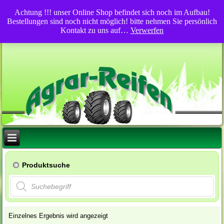
Achtung !!! unser Online Shop befindet sich noch im Aufbau!
Bestellungen sind noch nicht möglich! bitte nehmen Sie persönlich
Kontakt zu uns auf…
Verwerfen
Produktsuche
Products
search
Einzelnes Ergebnis wird angezeigt