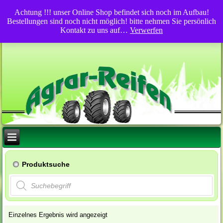
Achtung !!! unser Online Shop befindet sich noch im Aufbau!
Bestellungen sind noch nicht möglich! bitte nehmen Sie persönlich
Kontakt zu uns auf…
Verwerfen
Produktsuche
Products
search
Einzelnes Ergebnis wird angezeigt