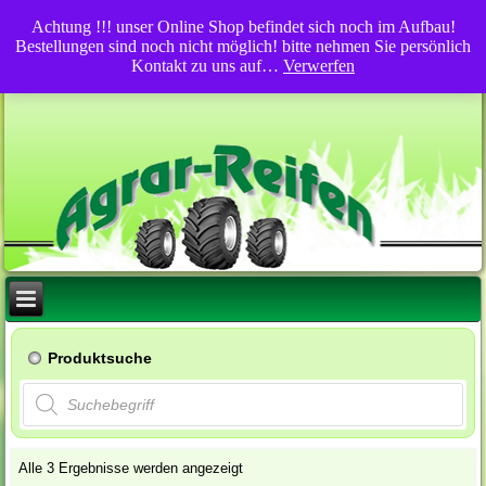
Achtung !!! unser Online Shop befindet sich noch im Aufbau!
Bestellungen sind noch nicht möglich! bitte nehmen Sie persönlich
Kontakt zu uns auf…
Verwerfen
Produktsuche
Products
search
Alle 3 Ergebnisse werden angezeigt