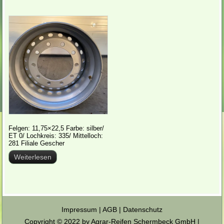
Felgen: 11,75×22,5 Farbe: silber/
ET 0/ Lochkreis: 335/ Mittelloch:
281 Filiale Gescher
Weiterlesen
Impressum
|
AGB
|
Datenschutz
Copyright © 2022 by Agrar-Reifen Schermbeck GmbH |