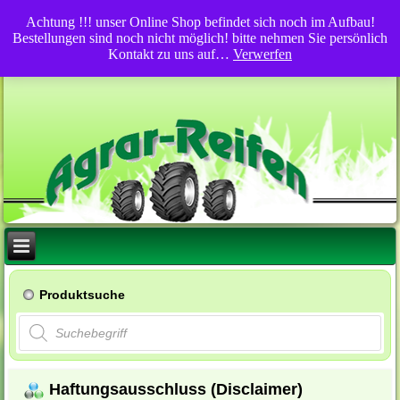
Achtung !!! unser Online Shop befindet sich noch im Aufbau!
Bestellungen sind noch nicht möglich! bitte nehmen Sie persönlich
Kontakt zu uns auf…
Verwerfen
Produktsuche
Products
search
Haftungsausschluss (Disclaimer)